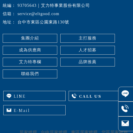
93705643｜艾力特事業股份有限公司
service@eltgood.com
台中市東區公園東路130號
集團介紹
主打服務
成為供應商
人才招募
艾力特專欄
品牌推薦
聯絡我們
居家鍍膜
台中居家鍍膜
東區居家鍍膜
北區居家鍍膜