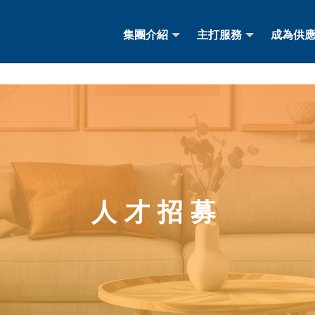
集團介紹
主打服務
成為供
集團介紹
主打服務
成為供
人才招募